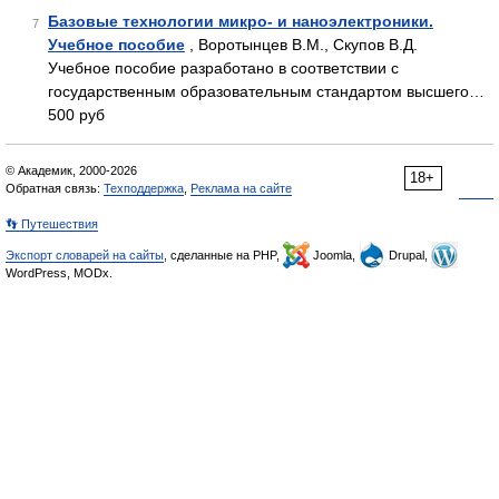
Базовые технологии микро- и наноэлектроники.
7
Учебное пособие
, Воротынцев В.М., Скупов В.Д.
Учебное пособие разработано в соответствии с
государственным образовательным стандартом высшего…
500 руб
© Академик, 2000-2026
18+
Обратная связь:
Техподдержка
,
Реклама на сайте
👣 Путешествия
Экспорт словарей на сайты
, сделанные на PHP,
Joomla,
Drupal,
WordPress, MODx.