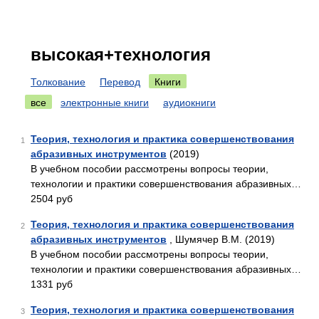
высокая+технология
Толкование
Перевод
Книги
все
электронные книги
аудиокниги
Теория, технология и практика совершенствования
1
абразивных инструментов
(2019)
В учебном пособии рассмотрены вопросы теории,
технологии и практики совершенствования абразивных…
2504 руб
Теория, технология и практика совершенствования
2
абразивных инструментов
, Шумячер В.М. (2019)
В учебном пособии рассмотрены вопросы теории,
технологии и практики совершенствования абразивных…
1331 руб
Теория, технология и практика совершенствования
3