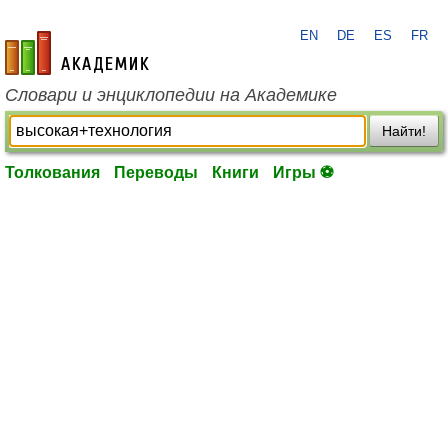
EN
DE
ES
FR
academic.ru
Словари и энциклопедии на Академике
Найти!
Толкования
Переводы
Книги
Игры ⚽