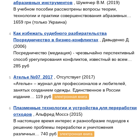
абразивных инструментов
, Шумячер В.М. (2019)
В учебном пособии рассмотрены вопросы теории,
технологии и практики совершенствования абразивных…
1659 грн (только Украина)
Как избежать судебного разбирательства
4
Посредничество в бизнес-конфликтах
, Давыденко Д.
(2006)
Посредничество (медиация) - чрезвычайно перспективный
способ урегулирования конфликтов, известный во всем…
285 руб
Ателье №07_2017
, Отсутствует (2017)
5
«Ателье» – журнал для профессионалов и любителей,
занятых созданием одежды. Единственное в России
издание… 119 руб
электронная книга
Плазменные технологии и устройства для переработки
6
отходов
, Альфред Моссэ (2015)
В настоящее время интерес и разнообразие подходов к
решению проблемы переработки и уничтожения
различных… 740 руб
электронная книга